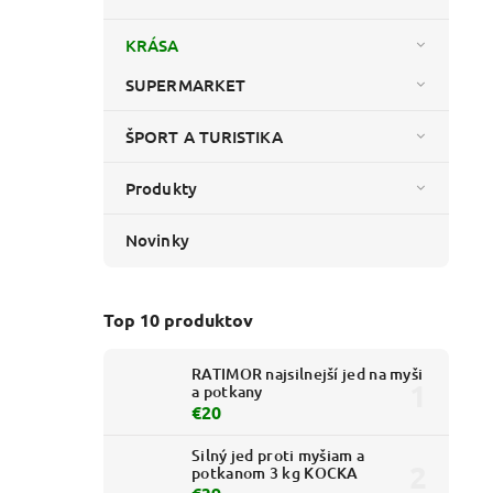
KRÁSA
SUPERMARKET
ŠPORT A TURISTIKA
Produkty
Novinky
Top 10 produktov
RATIMOR najsilnejší jed na myši
a potkany
€20
Silný jed proti myšiam a
potkanom 3 kg KOCKA