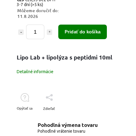
3-7 dní
(>5 ks)
Môžeme doručiť do:
11.8.2026
Pridať do košíka
Lipo Lab + lipolýza s peptidmi 10ml
Detailné informácie
Opýtať sa
Zdieľať
Pohodlná výmena tovaru
Pohodlné vrátenie tovaru