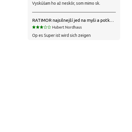
Vyskúšam ho až neskôr, som mimo sk.
RATIMOR najsilnejší jed na myši a potkany
Hubert Nordhaus
Op es Super ist wird sich zeigen