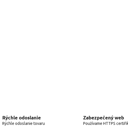
Rýchle odoslanie
Zabezpečený web
Rýchle odoslanie tovaru
Používame HTTPS certifi