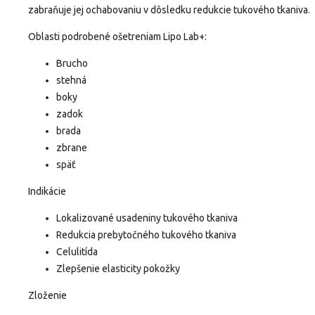
zabraňuje jej ochabovaniu v dôsledku redukcie tukového tkaniva.
Oblasti podrobené ošetreniam Lipo Lab+:
Brucho
stehná
boky
zadok
brada
zbrane
späť
Indikácie
Lokalizované usadeniny tukového tkaniva
Redukcia prebytočného tukového tkaniva
Celulitída
Zlepšenie elasticity pokožky
Zloženie