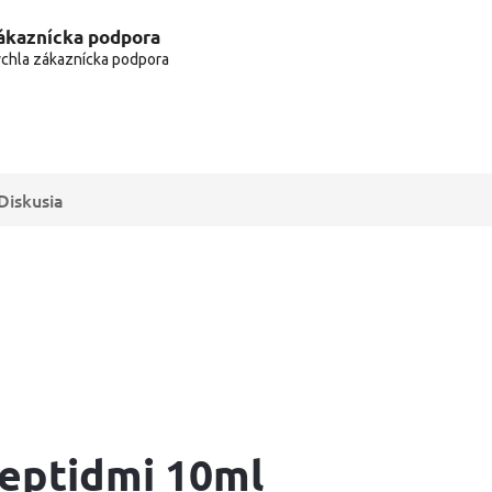
ákaznícka podpora
chla zákaznícka podpora
Diskusia
peptidmi 10ml