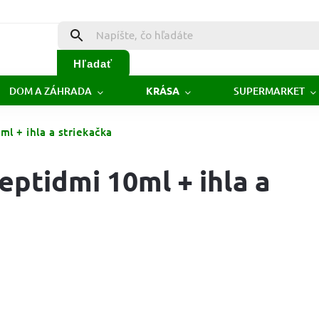
Hľadať
DOM A ZÁHRADA
SUPERMARKET
KRÁSA
ml + ihla a striekačka
peptidmi 10ml + ihla a