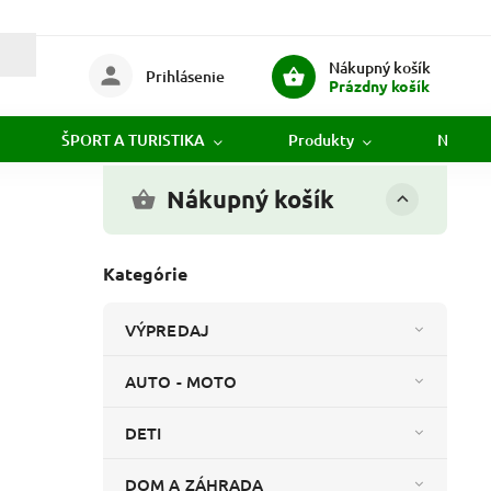
Nákupný košík
Prihlásenie
Prázdny košík
ŠPORT A TURISTIKA
Produkty
Novink
Nákupný košík
Kategórie
VÝPREDAJ
AUTO - MOTO
DETI
DOM A ZÁHRADA