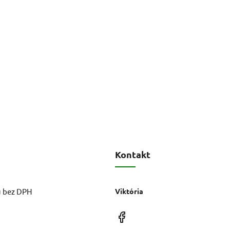
Kontakt
u bez DPH
Viktória