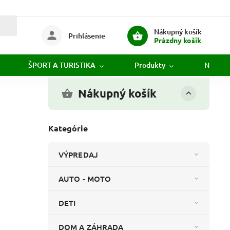
Nákupný košík
Prihlásenie
Prázdny košík
ŠPORT A TURISTIKA
Produkty
Novink
Nákupný košík
Kategórie
VÝPREDAJ
AUTO - MOTO
DETI
DOM A ZÁHRADA