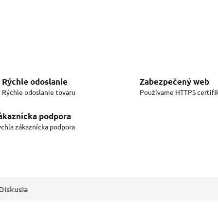
Rýchle odoslanie
Zabezpečený web
Rýchle odoslanie tovaru
Používame HTTPS certifi
ákaznícka podpora
chla zákaznícka podpora
Diskusia