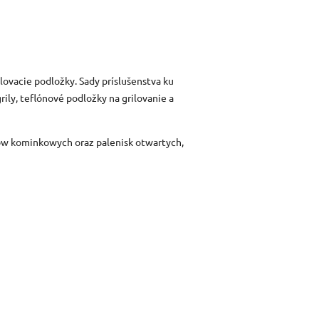
lovacie podložky. Sady príslušenstva ku
grily, teflónové podložky na grilovanie a
dów kominkowych oraz palenisk otwartych,