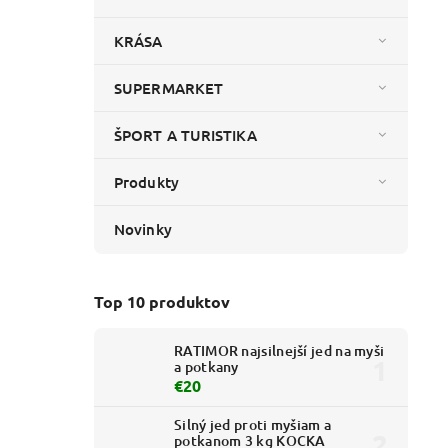
KRÁSA
SUPERMARKET
ŠPORT A TURISTIKA
Produkty
Novinky
Top 10 produktov
RATIMOR najsilnejší jed na myši
a potkany
€20
Silný jed proti myšiam a
potkanom 3 kg KOCKA