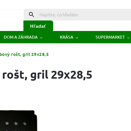
Hľadať
DOM A ZÁHRADA
KRÁSA
SUPERMARKET
rbový rošt, gril 29x28,5
rošt, gril 29x28,5