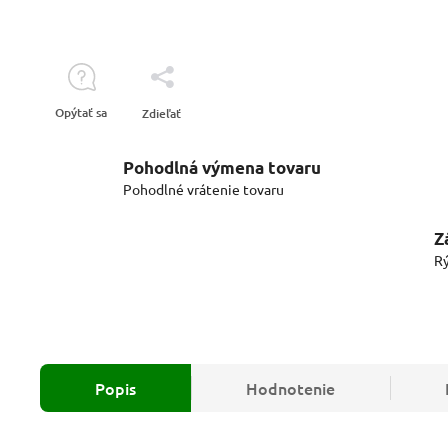
Opýtať sa
Zdieľať
Pohodlná výmena tovaru
Pohodlné vrátenie tovaru
Z
Rý
Popis
Hodnotenie