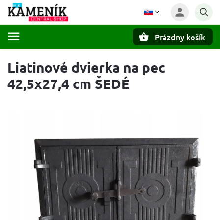
Prázdny košík
Hľadať
Liatinové dvierka na pec
42,5x27,4 cm ŠEDÉ