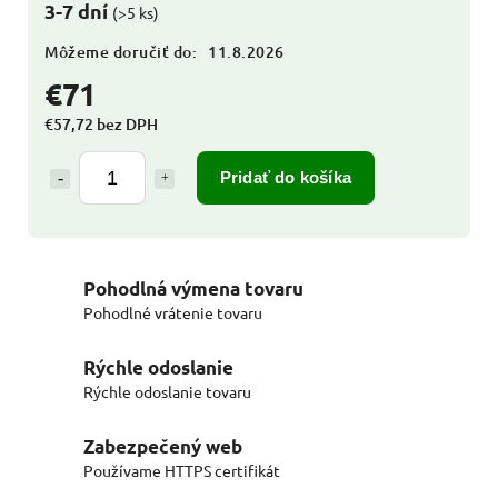
3-7 dní
(>5 ks)
Môžeme doručiť do:
11.8.2026
€71
€57,72 bez DPH
Pridať do košíka
Pohodlná výmena tovaru
Pohodlné vrátenie tovaru
Rýchle odoslanie
Rýchle odoslanie tovaru
Zabezpečený web
Používame HTTPS certifikát