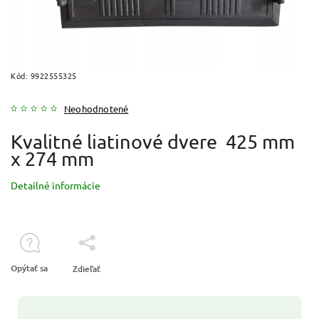
Kód:
9922555325
Neohodnotené
Kvalitné liatinové dvere 425 mm
x 274 mm
Detailné informácie
Opýtať sa
Zdieľať