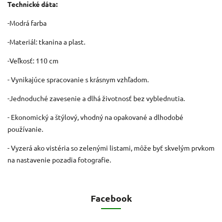
Technické dáta:
-Modrá farba
-Materiál: tkanina a plast.
-Veľkosť: 110 cm
- Vynikajúce spracovanie s krásnym vzhľadom.
-Jednoduché zavesenie a dlhá životnosť bez vyblednutia.
- Ekonomický a štýlový, vhodný na opakované a dlhodobé
používanie.
- Vyzerá ako vistéria so zelenými listami, môže byť skvelým prvkom
na nastavenie pozadia fotografie.
Facebook