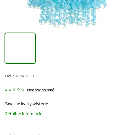
Kód:
10706763867
Neohodnotené
Závesné kvety wistérie
Detailné informácie