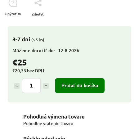
Opýtať sa
Zdieľať
3-7 dní
(>5 ks)
Môžeme doručiť do:
12.8.2026
€25
€20,33 bez DPH
Pridať do košíka
Pohodlná výmena tovaru
Pohodlné vrátenie tovaru
Rýchle odoslanie