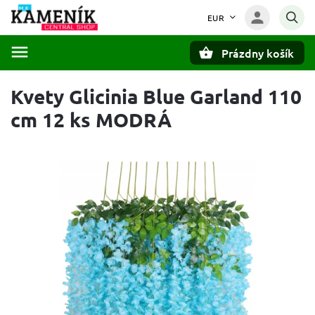
EUR
Prázdny košík
Hľadať
Kvety Glicinia Blue Garland 110
cm 12 ks MODRÁ