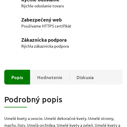
Rýchle odoslanie tovaru
Zabezpečený web
Používame HTTPS certifikát
Zákaznícka podpora
Rýchla zákaznícka podpora
Popis
Hodnotenie
Diskusia
Podrobný popis
Umelé kvety a ovocie. Umelé dekoračné kvety. Umelé stromy,
machy, listy. Umelá orchidea. Umelé kvety a zeleň. Umelé kvety a