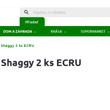
Hľadať
KRÁSA
SUPERMARKET
DOM A ZÁHRADA
 Shaggy 2 ks ECRU
 Shaggy 2 ks ECRU