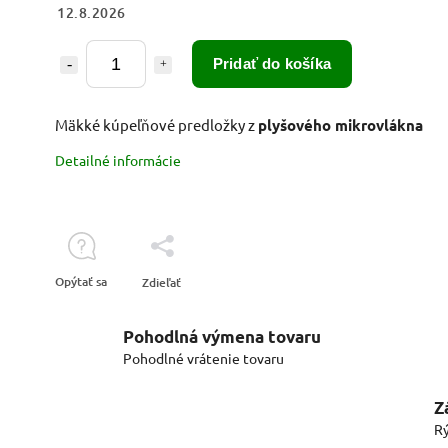
12.8.2026
Pridať do košíka
Mäkké kúpeľňové predložky z
plyšového mikrovlákna
Detailné informácie
Opýtať sa
Zdieľať
Pohodlná výmena tovaru
Pohodlné vrátenie tovaru
Z
Rý