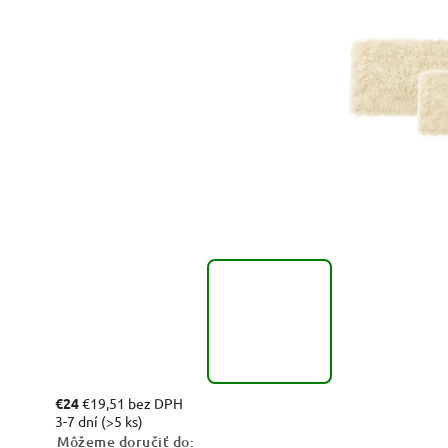
€24
€19,51 bez DPH
3-7 dní
(>5 ks)
Môžeme doručiť do: