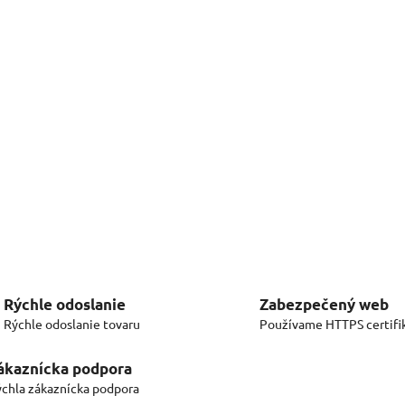
Rýchle odoslanie
Zabezpečený web
Rýchle odoslanie tovaru
Používame HTTPS certifi
ákaznícka podpora
chla zákaznícka podpora