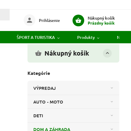
Nákupný košík
Prihlásenie
Prázdny košík
ŠPORT A TURISTIKA
Produkty
Novink
Nákupný košík
Kategórie
VÝPREDAJ
AUTO - MOTO
DETI
DOM A ZÁHRADA