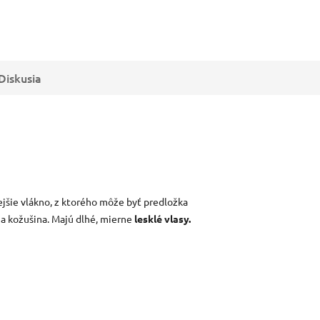
Diskusia
ejšie vlákno, z ktorého môže byť predložka
a kožušina.
Majú dlhé, mierne
lesklé vlasy.