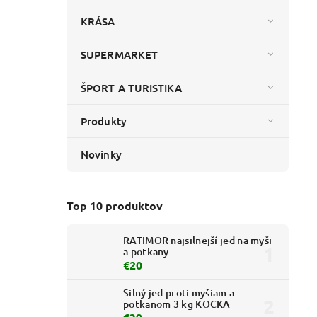
KRÁSA
SUPERMARKET
ŠPORT A TURISTIKA
Produkty
Novinky
Top 10 produktov
RATIMOR najsilnejší jed na myši
a potkany
€20
Silný jed proti myšiam a
potkanom 3 kg KOCKA