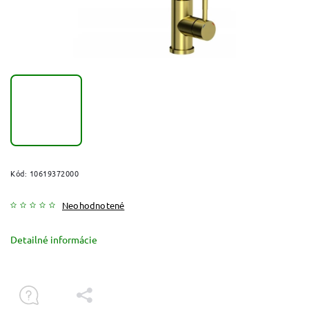
Kód:
10619372000
Neohodnotené
Detailné informácie