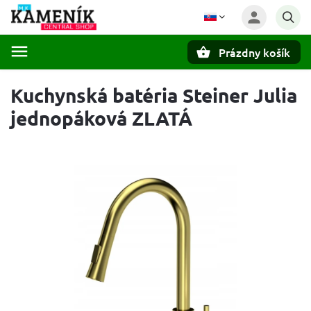
Prázdny košík
Hľadať
Kuchynská batéria Steiner Julia
jednopáková ZLATÁ