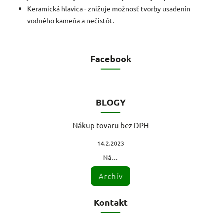
Keramická hlavica - znižuje možnosť tvorby usadenín
vodného kameňa a nečistôt.
Facebook
BLOGY
Nákup tovaru bez DPH
14.2.2023
Ná...
Archív
Kontakt