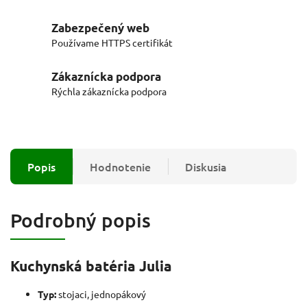
Zabezpečený web
Používame HTTPS certifikát
Zákaznícka podpora
Rýchla zákaznícka podpora
Popis
Hodnotenie
Diskusia
Podrobný popis
Kuchynská batéria Julia
Typ:
stojaci, jednopákový