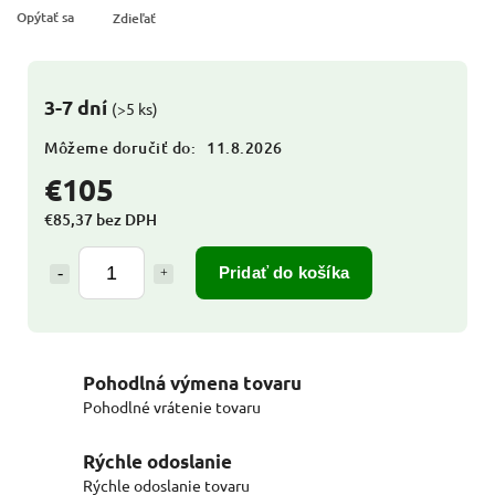
Opýtať sa
Zdieľať
3-7 dní
(>5 ks)
Môžeme doručiť do:
11.8.2026
€105
€85,37 bez DPH
Pridať do košíka
Pohodlná výmena tovaru
Pohodlné vrátenie tovaru
Rýchle odoslanie
Rýchle odoslanie tovaru