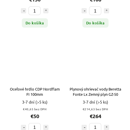
Do košíka
Do košíka
Oceľové hrdlo CDP Nordflam
Plynový ohrievač vody Beretta
FI 100mm
Fonte Lx Zemný plyn GZ-50
3-7 dní
(>5 ks)
3-7 dní
(>5 ks)
€40,65 bez DPH
€214,63 bez DPH
€50
€264