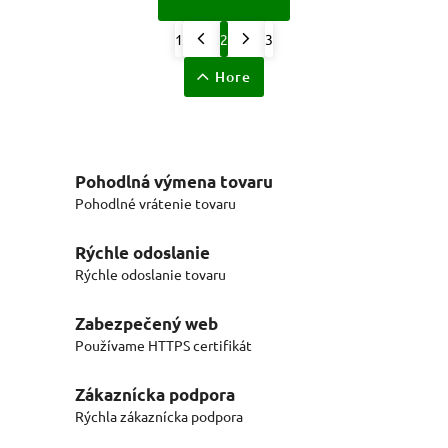
1
2
3
Hore
Pohodlná výmena tovaru
Pohodlné vrátenie tovaru
Rýchle odoslanie
Rýchle odoslanie tovaru
Zabezpečený web
Používame HTTPS certifikát
Zákaznícka podpora
Rýchla zákaznícka podpora