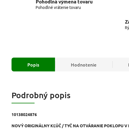
Pohodlná výmena tovaru
Pohodlné vrátenie tovaru
Z
Rý
Popis
Hodnotenie
Podrobný popis
10138024876
NOVÝ ORIGINÁLNY KĽÚČ / TYČ NA OTVÁRANIE POKLOPU V