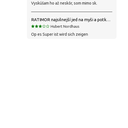
Vyskúšam ho až neskôr, som mimo sk.
RATIMOR najsilnejší jed na myši a potkany
Hubert Nordhaus
Op es Super ist wird sich zeigen