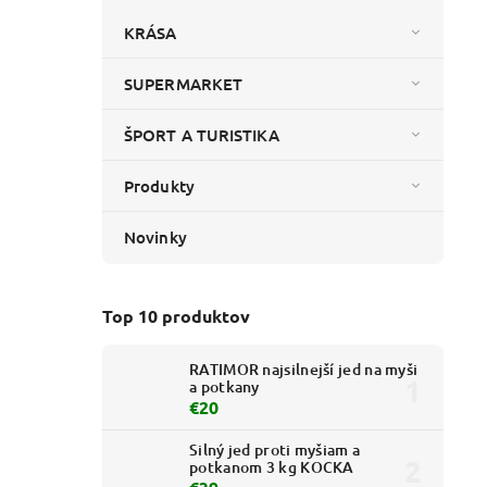
KRÁSA
SUPERMARKET
ŠPORT A TURISTIKA
Produkty
Novinky
Top 10 produktov
RATIMOR najsilnejší jed na myši
a potkany
€20
Silný jed proti myšiam a
potkanom 3 kg KOCKA