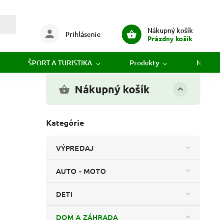
Nákupný košík
Prihlásenie
Prázdny košík
ŠPORT A TURISTIKA
Produkty
Novink
Nákupný košík
Kategórie
VÝPREDAJ
AUTO - MOTO
DETI
DOM A ZÁHRADA