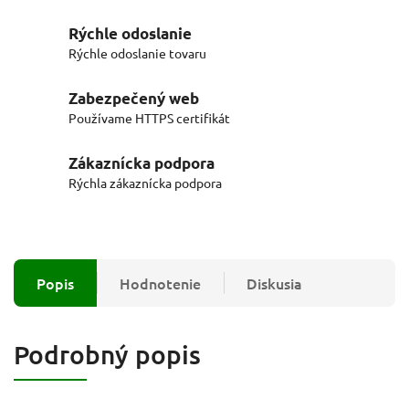
Rýchle odoslanie
Rýchle odoslanie tovaru
Zabezpečený web
Používame HTTPS certifikát
Zákaznícka podpora
Rýchla zákaznícka podpora
Popis
Hodnotenie
Diskusia
Podrobný popis