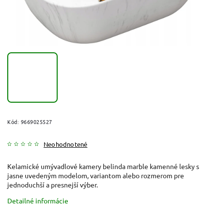
Kód:
9669025527
Neohodnotené
Kelamické umývadlové kamery belinda marble kamenné lesky s
jasne uvedeným modelom, variantom alebo rozmerom pre
jednoduchší a presnejší výber.
Detailné informácie