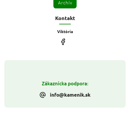
Archív
Kontakt
Viktória
Zákaznícka podpora:
info@kamenik.sk