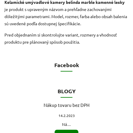
Kelamické umývadlové kamery belinda marble kamenné lesky
je produkt s upraveným názvom a prehľadne zachovanými
dôležitými parametrami. Model, rozmer, farba alebo obsah balenia
sú uvedené podľa dostupnej špecifikácie.
Pred objednaním si skontrolujte variant, rozmery a vhodnosť
produktu pre plánovaný spôsob použitia.
Facebook
BLOGY
Nákup tovaru bez DPH
14.2.2023
Ná...