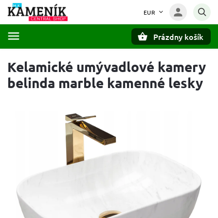
EUR
Prázdny košík
Hľadať
Kelamické umývadlové kamery
belinda marble kamenné lesky