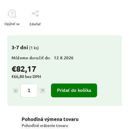
Opýtať sa
Zdieľať
3-7 dní
(1 ks)
Môžeme doručiť do:
12.8.2026
€82,17
€66,80 bez DPH
Pridať do košíka
Pohodlná výmena tovaru
Pohodlné vrátenie tovaru