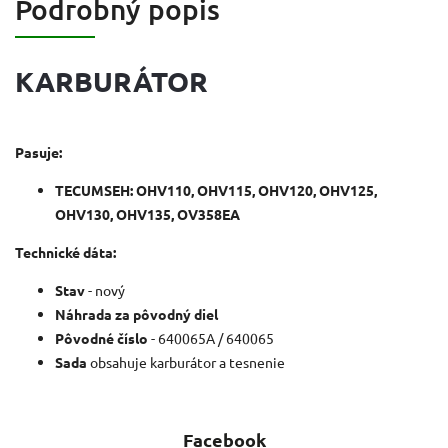
Podrobný popis
KARBURÁTOR
Pasuje:
TECUMSEH: OHV110, OHV115, OHV120, OHV125,
OHV130, OHV135, OV358EA
Technické dáta:
Stav
- nový
Náhrada za pôvodný diel
Pôvodné číslo
- 640065A / 640065
Sada
obsahuje karburátor a tesnenie
Facebook