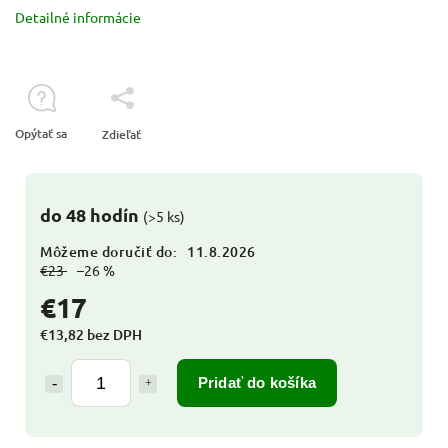
Detailné informácie
Opýtať sa
Zdieľať
do 48 hodín
(>5 ks)
Môžeme doručiť do:
11.8.2026
€23
–26 %
€17
€13,82 bez DPH
Pridať do košíka