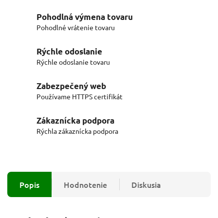
Pohodlná výmena tovaru
Pohodlné vrátenie tovaru
Rýchle odoslanie
Rýchle odoslanie tovaru
Zabezpečený web
Používame HTTPS certifikát
Zákaznícka podpora
Rýchla zákaznícka podpora
Popis
Hodnotenie
Diskusia