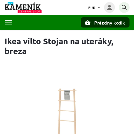
EUR
Prázdny košík
Hľadať
Ikea vilto Stojan na uteráky,
breza