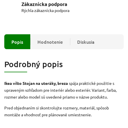
Zákaznícka podpora
Rýchla zákaznícka podpora
Popis
Hodnotenie
Diskusia
Podrobný popis
Ikea vilto Stojan na uteráky, breza
spája praktické použitie s
upraveným vzhľadom pre interiér alebo exteriér. Variant, farba,
rozmer alebo model sú uvedené priamo v názve produktu.
Pred objednaním si skontrolujte rozmery, materiál, spôsob
montáže a vhodnosť pre plánované umiestnenie.