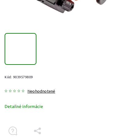
Kód:
9039579809
Neohodnotené
Detailné informácie