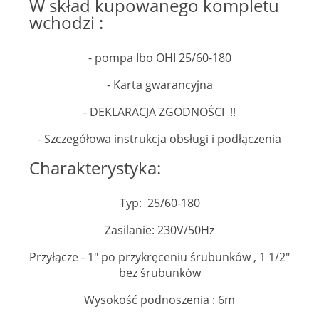
W skład kupowanego kompletu
wchodzi :
- pompa Ibo OHI 25/60-180
- Karta gwarancyjna
- DEKLARACJA ZGODNOŚCI !!
- Szczegółowa instrukcja obsługi i podłączenia
Charakterystyka:
Typ: 25/60-180
Zasilanie: 230V/50Hz
Przyłącze - 1" po przykręceniu śrubunków , 1 1/2"
bez śrubunków
Wysokość podnoszenia : 6m