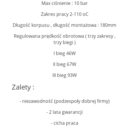
Max ciśnienie : 10 bar
Zakres pracy 2-110 oC
Długość korpusu , długość montażowa : 180mm
Regulowana prędkość obrotowa ( trzy zakresy ,
trzy biegi )
I bieg 46W
II bieg 67W
III bieg 93W
Zalety :
- niezawodność (podzespoły dobrej firmy)
- 2 lata gwarancji
- cicha praca