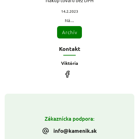
Nákup tovaru bez DPH
14.2.2023
Ná...
Archív
Kontakt
Viktória
Zákaznícka podpora:
info@kamenik.sk