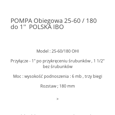
POMPA Obiegowa 25-60 / 180
do 1'' POLSKA IBO
Model : 25-60/180 OHI
Przyłącze - 1" po przykręceniu śrubunków , 1 1/2"
bez śrubunków
Moc : wysokość podnoszenia : 6 mb , trzy biegi
Rozstaw ; 180 mm
>