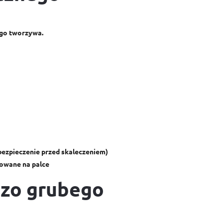
ego tworzywa.
bezpieczenie przed skaleczeniem)
owane na palce
dzo grubego