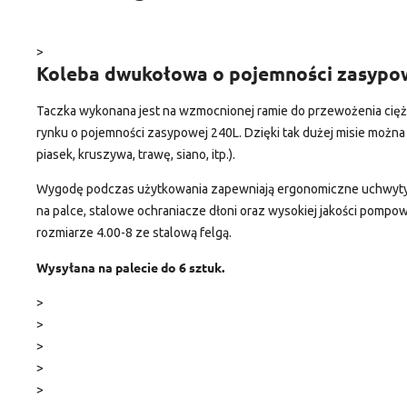
>
Koleba dwukołowa o pojemności zasypo
Taczka wykonana jest na wzmocnionej ramie do przewożenia cięż
rynku o pojemności zasypowej 240L. Dzięki tak dużej misie można 
piasek, kruszywa, trawę, siano, itp.).
Wygodę podczas użytkowania zapewniają ergonomiczne uchwyty, 
na palce, stalowe ochraniacze dłoni oraz wysokiej jakości pompow
rozmiarze 4.00-8 ze stalową felgą.
Wysyłana na palecie do 6 sztuk.
>
>
>
>
>