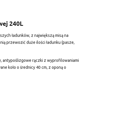
wej 240L
szych ładunków, z największą misą na
nią przewozić duże ilości ładunku (pasze,
antypoślizgowe rączki z wyprofilowaniami
ane koło o średnicy 40 cm, z oponą o