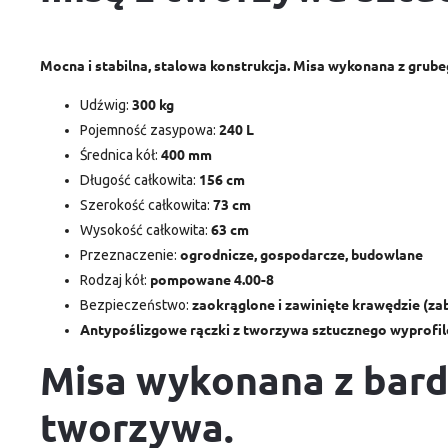
Mocna i stabilna, stalowa konstrukcja. Misa wykonana z grub
300 kg
Udźwig:
240 L
Pojemność zasypowa:
400 mm
Średnica kół:
156 cm
Długość całkowita:
73 cm
Szerokość całkowita:
63 cm
Wysokość całkowita:
ogrodnicze, gospodarcze, budowlane
Przeznaczenie:
pompowane 4.00-8
Rodzaj kół:
zaokrąglone i zawinięte krawędzie (za
Bezpieczeństwo:
Antypoślizgowe rączki z tworzywa sztucznego wyprofil
Misa wykonana z bar
tworzywa.