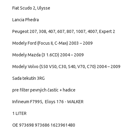
Fiat Scudo 2, Ulysse
Lancia Phedra
Peugeot 207, 308, 407, 607, 807, 1007, 4007, Expert 2
Modely Ford (Focus II, C-Max) 2003 – 2009
Modely Mazda (3 1.6CD) 2004 – 2009
Modely Volvo (S50 V50, C30, S40, V70, C70) 2004 – 2009
Sada tekutín 3RG
pre filter pevných častíc + hadice
Infineum F7995, Eloys 176 - WALKER
1 LITER
OE 973698 973686 1623961480