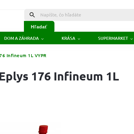
Hľadať
DOM A ZÁHRADA
KRÁSA
SUPERMARKET
 176 Infineum 1L VYPR
 Eplys 176 Infineum 1L