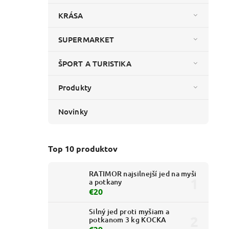
KRÁSA
SUPERMARKET
ŠPORT A TURISTIKA
Produkty
Novinky
Top 10 produktov
RATIMOR najsilnejší jed na myši
a potkany
€20
Silný jed proti myšiam a
potkanom 3 kg KOCKA