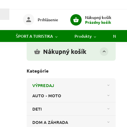
Nákupný košík
Prihlásenie
Prázdny košík
ŠPORT A TURISTIKA
Produkty
Novink
Nákupný košík
Kategórie
VÝPREDAJ
AUTO - MOTO
DETI
DOM A ZÁHRADA