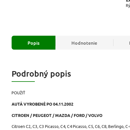
Rý
Popis
Hodnotenie
Podrobný popis
POUŽIŤ
AUTÁ VYROBENÉ PO 04.11.2002
CITROEN / PEUGEOT / MAZDA / FORD / VOLVO
Citroen C2, C3, C3 Picasso, C4, C4 Picasso, C5, C6, C8, Berlingo, C