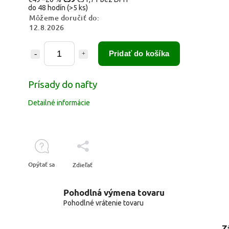
do 48 hodín
(>5 ks)
Môžeme doručiť do:
12.8.2026
Pridať do košíka
Prísady do nafty
Detailné informácie
Opýtať sa
Zdieľať
Pohodlná výmena tovaru
Pohodlné vrátenie tovaru
Z