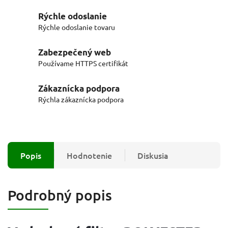
Rýchle odoslanie
Rýchle odoslanie tovaru
Zabezpečený web
Používame HTTPS certifikát
Zákaznícka podpora
Rýchla zákaznícka podpora
Popis
Hodnotenie
Diskusia
Podrobný popis