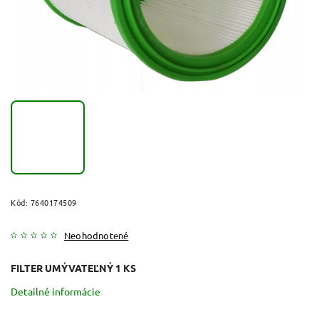
Kód:
7640174509
Neohodnotené
FILTER UMÝVATEĽNÝ 1 KS
Detailné informácie