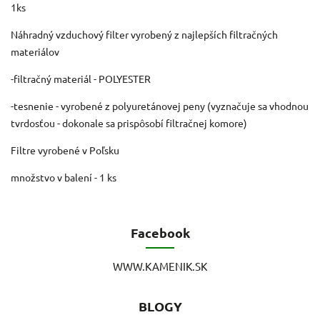
1ks
Náhradný vzduchový filter vyrobený z najlepších filtračných
materiálov
-filtračný materiál - POLYESTER
-tesnenie - vyrobené z polyuretánovej peny (vyznačuje sa vhodnou
tvrdosťou - dokonale sa prispôsobí filtračnej komore)
Filtre vyrobené v Poľsku
množstvo v balení - 1 ks
Facebook
WWW.KAMENIK.SK
BLOGY