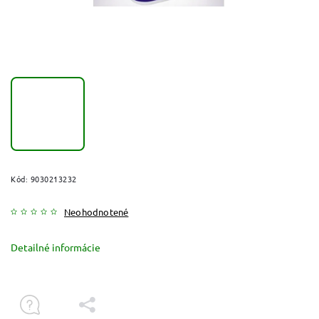
Kód:
9030213232
Neohodnotené
Detailné informácie