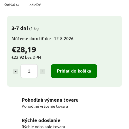
Opýtať sa
Zdieľať
3-7 dní
(1 ks)
Môžeme doručiť do:
12.8.2026
€28,19
€22,92 bez DPH
Pridať do košíka
Pohodlná výmena tovaru
Pohodlné vrátenie tovaru
Rýchle odoslanie
Rýchle odoslanie tovaru