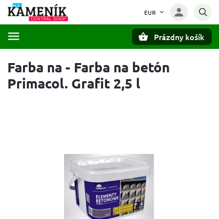
EUR
Prázdny košík
Hľadať
Farba na - Farba na betón
Primacol. Grafit 2,5 l