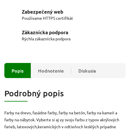
Zabezpečený web
Používame HTTPS certifikát
Zákaznícka podpora
Rýchla zákaznícka podpora
Popis
Hodnotenie
Diskusia
Podrobný popis
Farby na drevo, fasádne farby, farby na betón, farby na kameň a
farby na nábytok. Vyberte si aj vy svoju farbu z typov akrýlových
farieb, latexových,keramických v odtieňoch lesklých prípadne