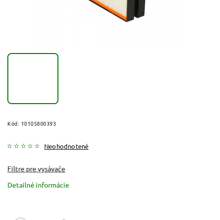
Kód:
10105800393
Neohodnotené
Filtre pre vysávače
Detailné informácie