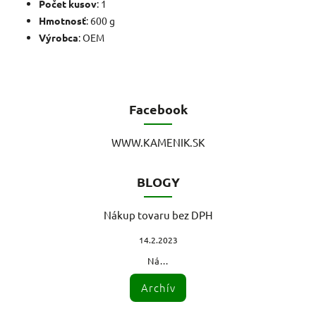
Počet kusov
: 1
Hmotnosť
: 600 g
Výrobca
: OEM
Facebook
WWW.KAMENIK.SK
BLOGY
Nákup tovaru bez DPH
14.2.2023
Ná...
Archív