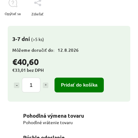
Opýtať sa
Zdieľať
3-7 dní
(>5 ks)
Môžeme doručiť do:
12.8.2026
€40,60
€33,01 bez DPH
Pridať do košíka
Pohodlná výmena tovaru
Pohodlné vrátenie tovaru
Rýchle odoslanie