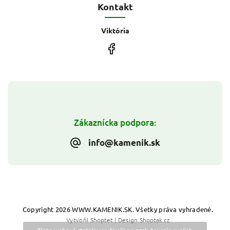
Kontakt
Viktória
Zákaznícka podpora:
info@kamenik.sk
Copyright 2026
WWW.KAMENIK.SK
. Všetky práva vyhradené.
Vytvořil
Shoptet
| Design
Shoptak.cz