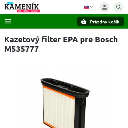
Prázdny košík
Hľadať
Kazetový filter EPA pre Bosch
M535777