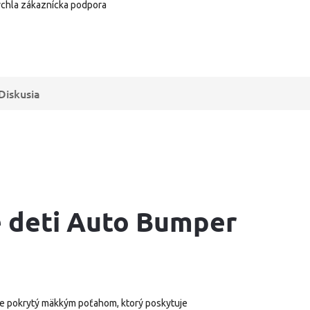
chla zákaznícka podpora
Diskusia
re deti Auto Bumper
 je pokrytý mäkkým poťahom, ktorý poskytuje