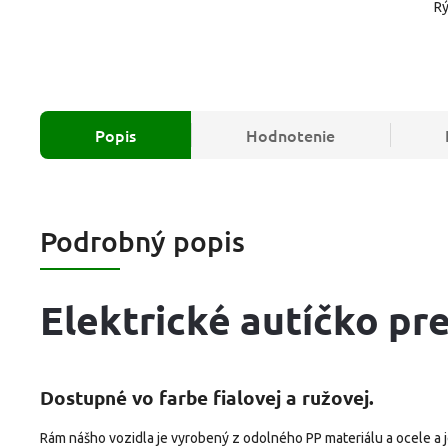
Rý
Popis
Hodnotenie
Podrobný popis
Elektrické autíčko p
Dostupné vo farbe fialovej a ružovej.
Rám nášho vozidla je vyrobený z odolného PP materiálu a ocele a