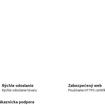
Rýchle odoslanie
Zabezpečený web
Rýchle odoslanie tovaru
Používame HTTPS certifi
ákaznícka podpora