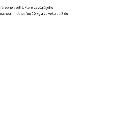
arebné svetlá, ktoré zvyšujú jeho
aximálnou hmotnosťou 20 kg a vo veku od 2 do