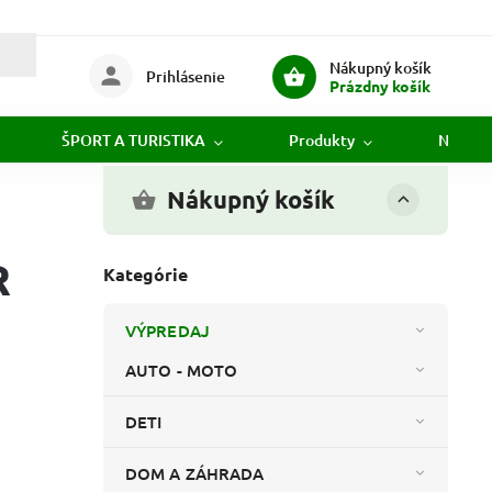
Nákupný košík
Prihlásenie
Prázdny košík
ŠPORT A TURISTIKA
Produkty
Novink
Nákupný košík
R
Kategórie
VÝPREDAJ
AUTO - MOTO
DETI
DOM A ZÁHRADA