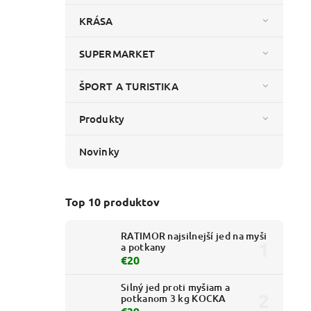
KRÁSA
SUPERMARKET
ŠPORT A TURISTIKA
Produkty
Novinky
Top 10 produktov
RATIMOR najsilnejší jed na myši
a potkany
€20
Silný jed proti myšiam a
potkanom 3 kg KOCKA