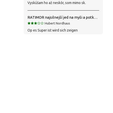
Vyskúšam ho až neskôr, som mimo sk.
RATIMOR najsilnejší jed na myši a potkany
Hubert Nordhaus
Op es Super ist wird sich zeigen