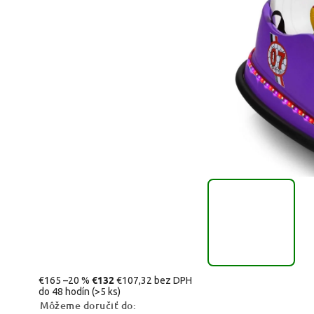
€132
€165
–20 %
€107,32 bez DPH
do 48 hodín
(>5 ks)
Môžeme doručiť do: