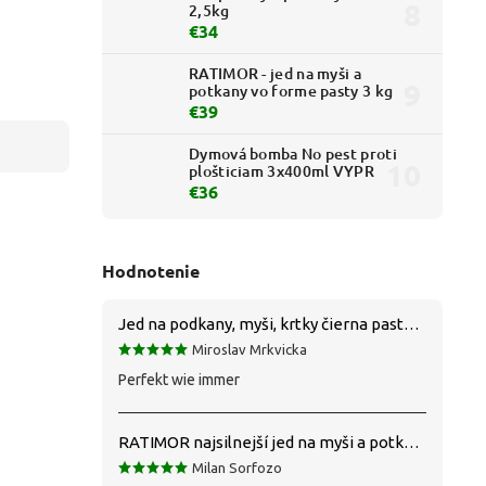
2,5kg
€34
RATIMOR - jed na myši a
potkany vo forme pasty 3 kg
€39
Dymová bomba No pest proti
plošticiam 3x400ml VYPR
€36
Hodnotenie
Jed na podkany, myši, krtky čierna pasta silná 1 kg VYPR
Miroslav Mrkvicka
Perfekt wie immer
RATIMOR najsilnejší jed na myši a potkany
Milan Sorfozo