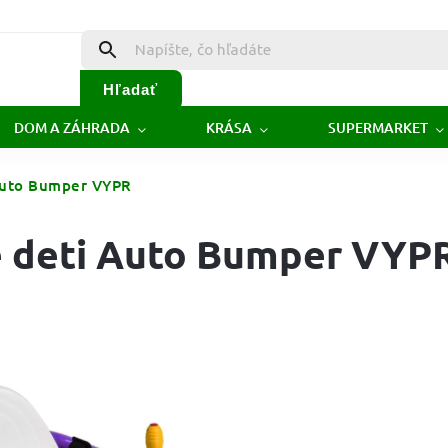
Hľadať
DOM A ZÁHRADA
KRÁSA
SUPERMARKET
 Auto Bumper VYPR
re deti Auto Bumper VYP