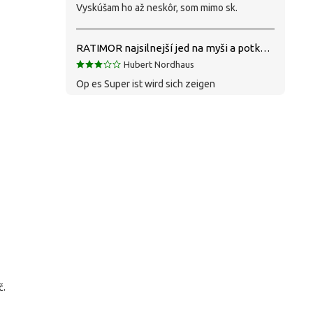
Vyskúšam ho až neskôr, som mimo sk.
RATIMOR najsilnejší jed na myši a potkany
Hubert Nordhaus
Op es Super ist wird sich zeigen
č.