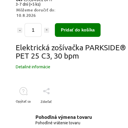
3-7 dní
(>5 ks)
Môžeme doručiť do:
10.8.2026
Pridať do košíka
Elektrická zošívačka PARKSIDE®
PET 25 C3, 30 bpm
Detailné informácie
Opýtať sa
Zdieľať
Pohodlná výmena tovaru
Pohodlné vrátenie tovaru