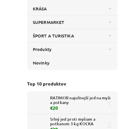
KRÁSA
SUPERMARKET
ŠPORT A TURISTIKA
Produkty
Novinky
Top 10 produktov
RATIMOR najsilnejší jed na myši
a potkany
€20
Silný jed proti myšiam a
potkanom 3 kg KOCKA