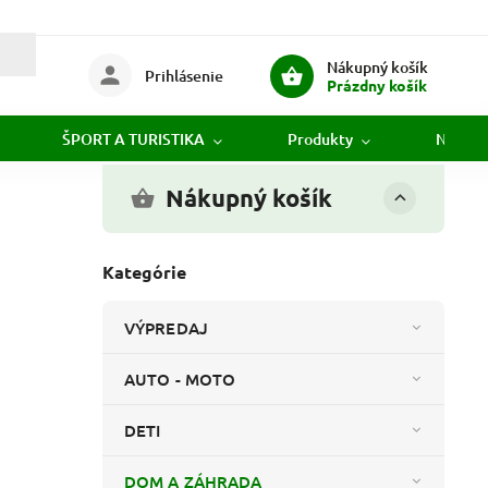
Nákupný košík
Prihlásenie
Prázdny košík
ŠPORT A TURISTIKA
Produkty
Novink
Nákupný košík
Kategórie
VÝPREDAJ
AUTO - MOTO
DETI
DOM A ZÁHRADA