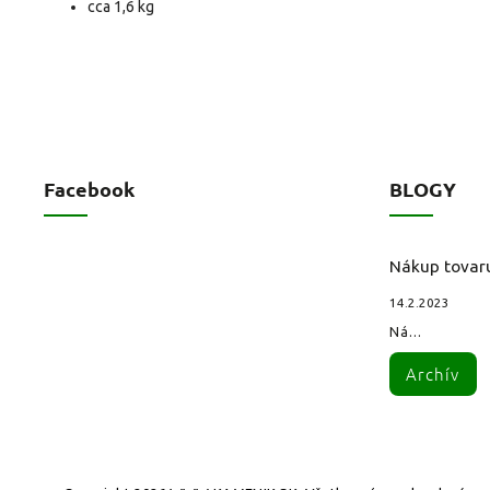
cca 1,6 kg
Facebook
BLOGY
Nákup tovar
14.2.2023
Ná...
Archív