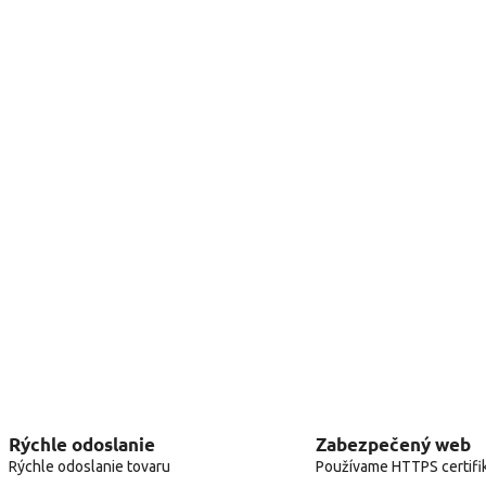
Rýchle odoslanie
Zabezpečený web
Rýchle odoslanie tovaru
Používame HTTPS certifi