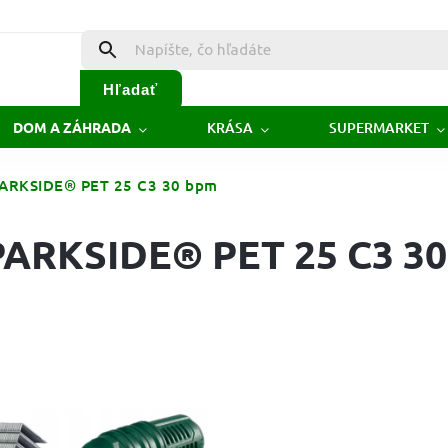
Hľadať
KRÁSA
SUPERMARKET
DOM A ZÁHRADA
 PARKSIDE® PET 25 C3 30 bpm
 PARKSIDE® PET 25 C3 30