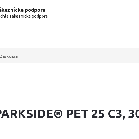
ákaznícka podpora
chla zákaznícka podpora
Diskusia
 PARKSIDE® PET 25 C3, 3