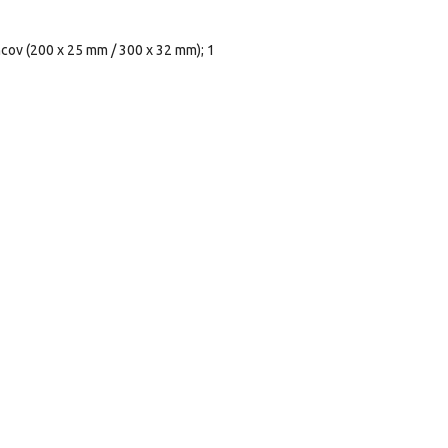
ncov (200 x 25 mm / 300 x 32 mm);
1