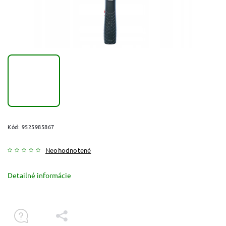
Kód:
9525985867
Neohodnotené
Detailné informácie