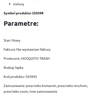
zielony
Symbol produktu: 250398
Parametre:
Stan: Nowy
Faktura: Nie wystawiam faktury
Producent: MOSQUITO TRASH
Rodzaj: łapka
Kod produktu: 565845
Zastosowanie: przeciwko komarom, przeciwko muchom,
przeciwko osom, inne zastosowanie