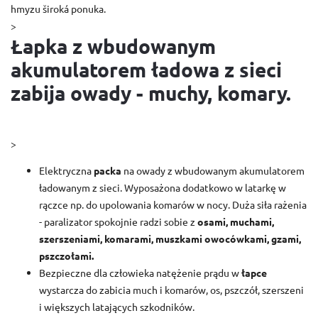
hmyzu široká ponuka.
>
Łapka z wbudowanym
akumulatorem ładowa z sieci
zabija owady - muchy, komary.
>
Elektryczna
packa
na owady z wbudowanym akumulatorem
ładowanym z sieci. Wyposażona dodatkowo w latarkę w
rączce np. do upolowania komarów w nocy. Duża siła rażenia
- paralizator spokojnie radzi sobie z
osami, muchami,
szerszeniami, komarami, muszkami owocówkami, gzami,
pszczołami.
Bezpieczne dla człowieka natężenie prądu w
łapce
wystarcza do zabicia much i komarów, os, pszczół, szerszeni
i większych latających szkodników.