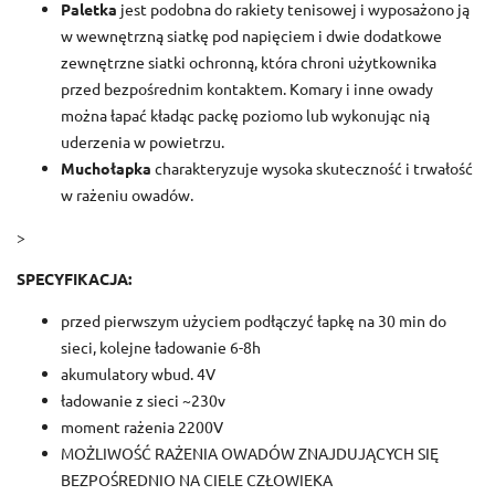
Paletka
jest podobna do rakiety tenisowej i wyposażono ją
w wewnętrzną siatkę pod napięciem i dwie dodatkowe
zewnętrzne siatki ochronną, która chroni użytkownika
przed bezpośrednim kontaktem. Komary i inne owady
można łapać kładąc packę poziomo lub wykonując nią
uderzenia w powietrzu.
Muchołapka
charakteryzuje wysoka skuteczność i trwałość
w rażeniu owadów.
>
SPECYFIKACJA:
przed pierwszym użyciem podłączyć łapkę na 30 min do
sieci, kolejne ładowanie 6-8h
akumulatory wbud. 4V
ładowanie z sieci ~230v
moment rażenia 2200V
MOŻLIWOŚĆ RAŻENIA OWADÓW ZNAJDUJĄCYCH SIĘ
BEZPOŚREDNIO NA CIELE CZŁOWIEKA