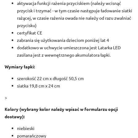
aktywacja funkcji rażenia przyciskiem (należy wcisnąć
przycisk i trzymać - w tym czasie następuje ładowanie siatki
rażącej, w czasie rażenia owada nie należy od razu zwalniać
przycisku)
certyfikat CE
zabrania się użytkowania dzieciom poniżej lat 4
dodatkowo w uchwycie umieszczona jest Latarka LED
zasilana jest z wewnętrznego akumulatora łapki.
Wymiary łapki:
szerokość 22 cm x długość 50,5 cm
siatka 19,8 cm x 24 cm
>
Kolory (wybrany kolor należy wpisać w formularzu opcji
dostawy):
niebieski
pomarańczowy