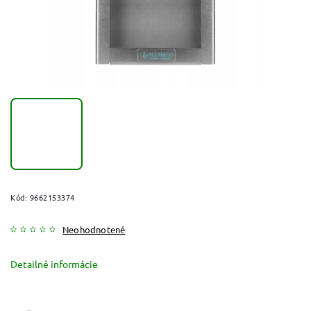
Kód:
9662153374
Neohodnotené
Detailné informácie