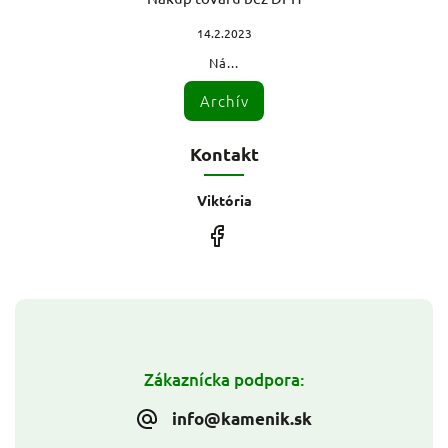
14.2.2023
Ná...
Archív
Kontakt
Viktória
Zákaznícka podpora:
info@kamenik.sk