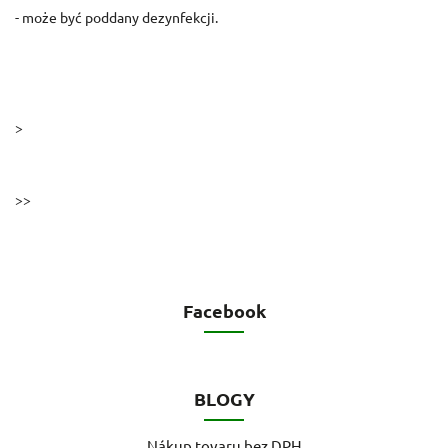
- może być poddany dezynfekcji.
>
>>
Facebook
BLOGY
Nákup tovaru bez DPH