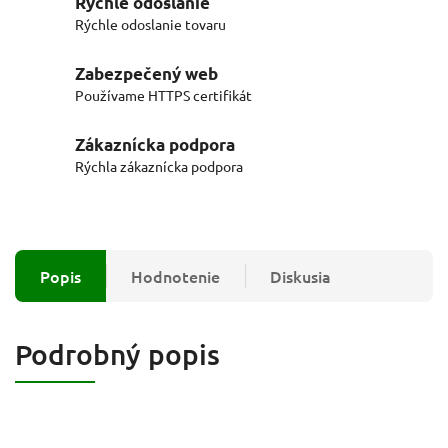
Rýchle odoslanie
Rýchle odoslanie tovaru
Zabezpečený web
Používame HTTPS certifikát
Zákaznícka podpora
Rýchla zákaznícka podpora
Popis
Hodnotenie
Diskusia
Podrobný popis