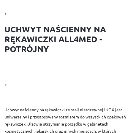
>
UCHWYT NAŚCIENNY NA
RĘKAWICZKI ALL4MED -
POTRÓJNY
>
Uchwyt naścienny na rękawiczki ze stali nierdzewnej INOX jest
uniwersalny i przystosowany rozmiarem do wszystkich opakowań
rękawiczek. Ułatwia utrzymanie porządku w gabinetach
kosmetycznych, lekarskich oraz innych miejscach, w których