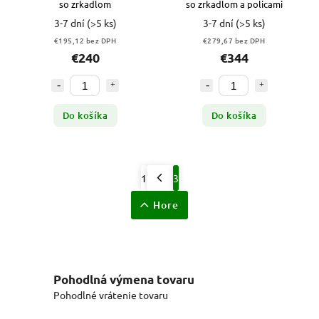
so zrkadlom
so zrkadlom a policami
3-7 dní
(>5 ks)
3-7 dní
(>5 ks)
€195,12 bez DPH
€279,67 bez DPH
€240
€344
Do košíka
Do košíka
1
3
Hore
Pohodlná výmena tovaru
Pohodlné vrátenie tovaru