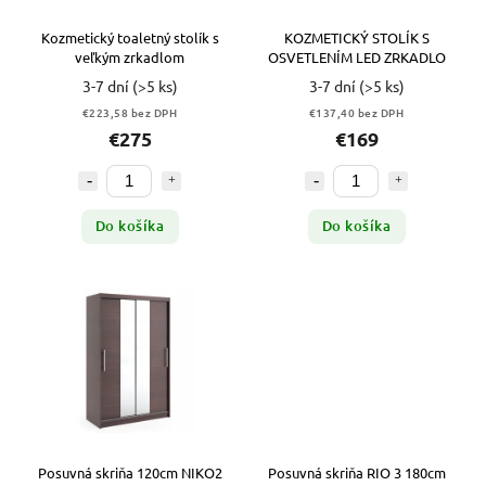
Kozmetický toaletný stolík s
KOZMETICKÝ STOLÍK S
veľkým zrkadlom
OSVETLENÍM LED ZRKADLO
3-7 dní
(>5 ks)
3-7 dní
(>5 ks)
€223,58 bez DPH
€137,40 bez DPH
€275
€169
Do košíka
Do košíka
Posuvná skriňa 120cm NIKO2
Posuvná skriňa RIO 3 180cm