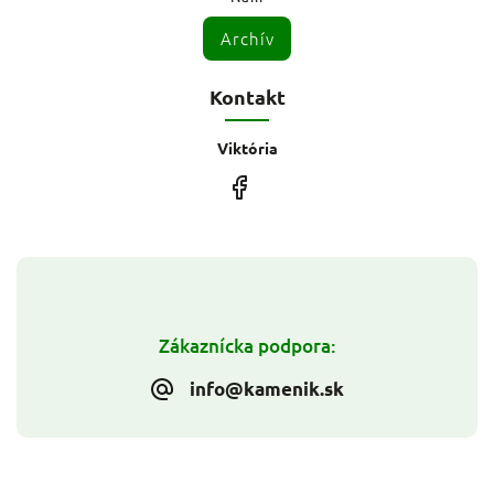
Archív
Kontakt
Viktória
Zákaznícka podpora:
info@kamenik.sk