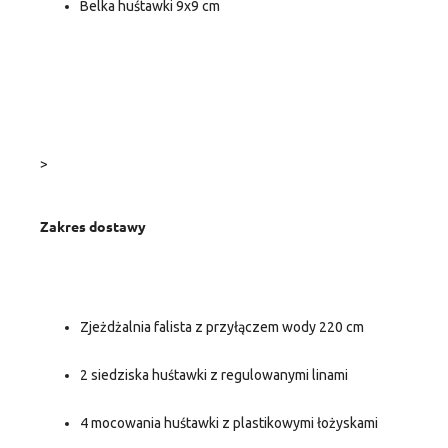
Belka huśtawki 9x9 cm
>
Zakres dostawy
Zjeżdżalnia falista z przyłączem wody 220 cm
2 siedziska huśtawki z regulowanymi linami
4 mocowania huśtawki z plastikowymi łożyskami