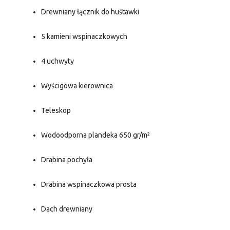
Drewniany łącznik do huśtawki
5 kamieni wspinaczkowych
4 uchwyty
Wyścigowa kierownica
Teleskop
Wodoodporna plandeka 650 gr/m²
Drabina pochyła
Drabina wspinaczkowa prosta
Dach drewniany