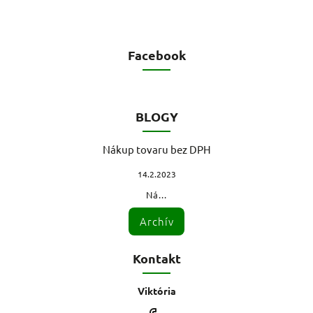
Facebook
BLOGY
Nákup tovaru bez DPH
14.2.2023
Ná...
Archív
Kontakt
Viktória