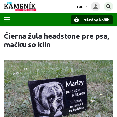
EUR
Prázdny košík
Hľadať
Čierna žula headstone pre psa,
mačku so klin