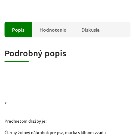
Popis
Hodnotenie
Diskusia
Podrobný popis
>
Predmetom dražby je:
Čierny žulový náhrobok pre psa, mačka s klinom vzadu