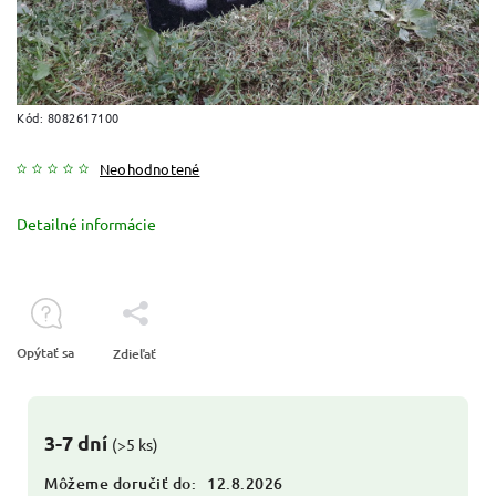
Kód:
8082617100
Neohodnotené
Detailné informácie
Opýtať sa
Zdieľať
3-7 dní
(>5 ks)
Môžeme doručiť do:
12.8.2026