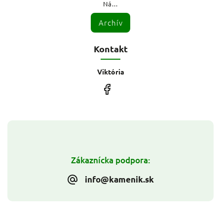
Ná...
Archív
Kontakt
Viktória
Zákaznícka podpora:
info@kamenik.sk