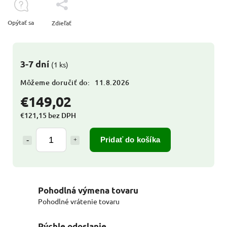
Opýtať sa
Zdieľať
3-7 dní
(1 ks)
Môžeme doručiť do:
11.8.2026
€149,02
€121,15 bez DPH
Pridať do košíka
Pohodlná výmena tovaru
Pohodlné vrátenie tovaru
Rýchle odoslanie