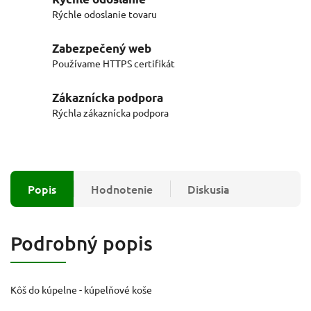
Rýchle odoslanie tovaru
Zabezpečený web
Používame HTTPS certifikát
Zákaznícka podpora
Rýchla zákaznícka podpora
Popis
Hodnotenie
Diskusia
Podrobný popis
Kôš do kúpelne - kúpelňové koše