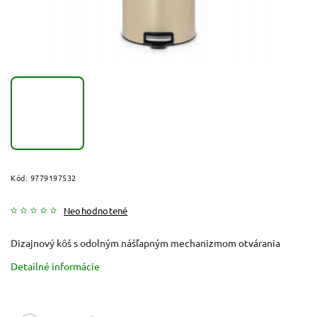
Kód:
9779197532
Neohodnotené
Dizajnový kôš s odolným nášľapným mechanizmom otvárania
Detailné informácie