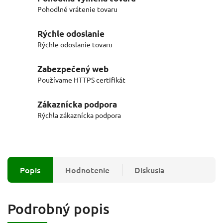
Pohodlné vrátenie tovaru
Rýchle odoslanie
Rýchle odoslanie tovaru
Zabezpečený web
Používame HTTPS certifikát
Zákaznícka podpora
Rýchla zákaznícka podpora
Popis
Hodnotenie
Diskusia
Podrobný popis