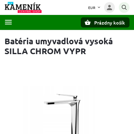
EUR
Prázdny košík
Hľadať
Batéria umyvadlová vysoká
SILLA CHROM VYPR