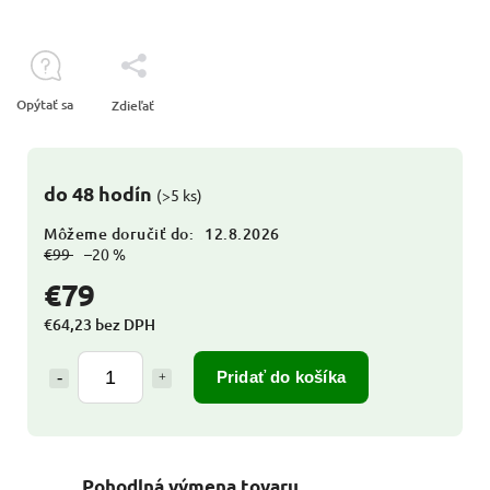
Opýtať sa
Zdieľať
do 48 hodín
(>5 ks)
Môžeme doručiť do:
12.8.2026
€99
–20 %
€79
€64,23 bez DPH
Pridať do košíka
Pohodlná výmena tovaru