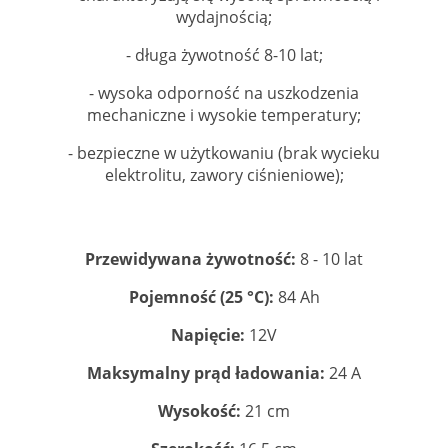
wydajnością;
- długa żywotność 8-10 lat;
- wysoka odporność na uszkodzenia
mechaniczne i wysokie temperatury;
- bezpieczne w użytkowaniu (brak wycieku
elektrolitu, zawory ciśnieniowe);
Przewidywana żywotność:
8 - 10 lat
Pojemność (25 °C):
84 Ah
Napięcie:
12V
Maksymalny prąd ładowania:
24 A
Wysokość:
21 cm