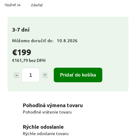
Opýtať sa
Zdieľať
3-7 dní
Môžeme doručiť do:
10.8.2026
€199
€161,79 bez DPH
Pridať do košíka
Pohodlná výmena tovaru
Pohodlné vrátenie tovaru
Rýchle odoslanie
Rýchle odoslanie tovaru