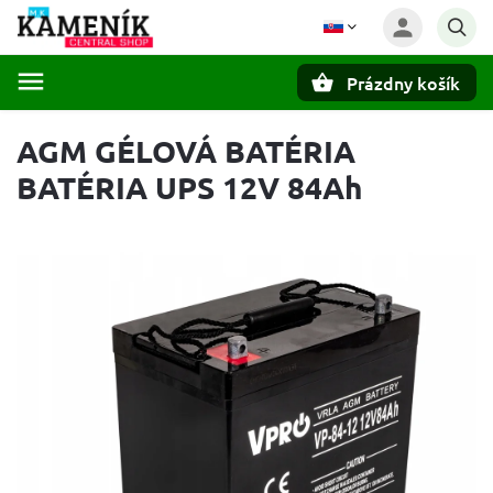
Prázdny košík
Hľadať
AGM GÉLOVÁ BATÉRIA
BATÉRIA UPS 12V 84Ah