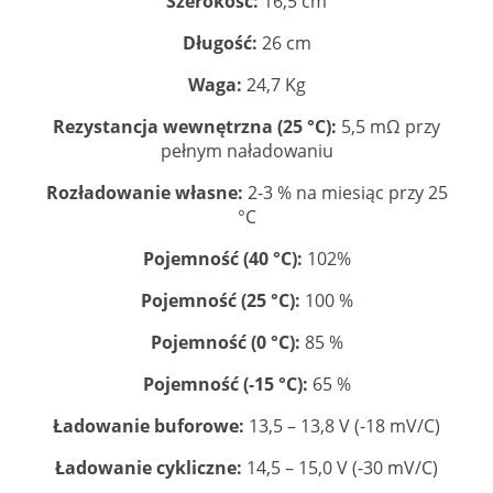
Szerokość:
16,5 cm
Długość:
26 cm
Waga:
24,7 Kg
Rezystancja wewnętrzna (25 °C):
5,5 mΩ przy
pełnym naładowaniu
Rozładowanie własne:
2-3 % na miesiąc przy 25
°C
Pojemność (40 °C):
102%
Pojemność (25 °C):
100 %
Pojemność (0 °C):
85 %
Pojemność (-15 °C):
65 %
Ładowanie buforowe:
13,5 – 13,8 V (-18 mV/C)
Ładowanie cykliczne:
14,5 – 15,0 V (-30 mV/C)