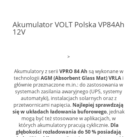
Akumulator VOLT Polska VP84Ah
12V
>
Akumulatory z serii
VPRO 84 Ah
są wykonane w
technologii
AGM (Absorbent Glass Mat) VRLA
i
głównie przeznaczone m.in.: do zastosowania w
systemach zasilania awaryjnego (UPS, systemy
automatyki), instalacjach solarnych oraz z
przetwornicami napięcia.
Najlepiej sprawdzają
się w układach ładowania buforowego
, jednak
mogą być też stosowane w aplikacjach, w
których akumulatory pracują cyklicznie.
Dla
głębokości rozładowania do 50 % posiadają