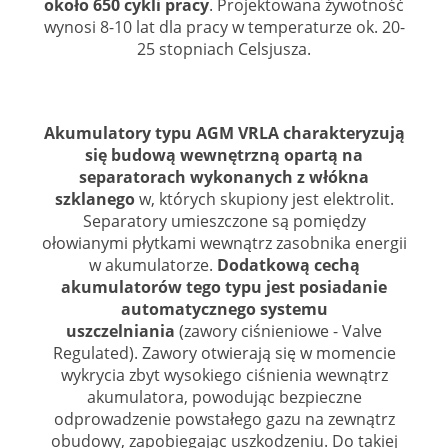
około 650 cykli pracy
. Projektowana żywotność
wynosi 8-10 lat dla pracy w temperaturze ok. 20-
25 stopniach Celsjusza.
Akumulatory typu AGM VRLA charakteryzują
się budową wewnętrzną opartą na
separatorach wykonanych z włókna
szklanego
w, których skupiony jest elektrolit.
Separatory umieszczone są pomiędzy
ołowianymi płytkami wewnątrz zasobnika energii
w akumulatorze.
Dodatkową cechą
akumulatorów tego typu jest posiadanie
automatycznego systemu
uszczelniania
(zawory ciśnieniowe - Valve
Regulated). Zawory otwierają się w momencie
wykrycia zbyt wysokiego ciśnienia wewnątrz
akumulatora, powodując bezpieczne
odprowadzenie powstałego gazu na zewnątrz
obudowy, zapobiegając uszkodzeniu. Do takiej