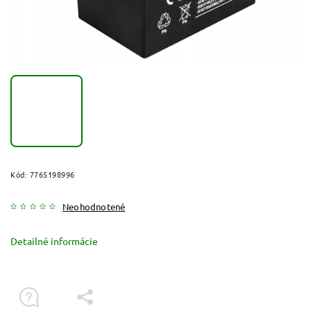
Kód:
7765198996
Neohodnotené
Detailné informácie