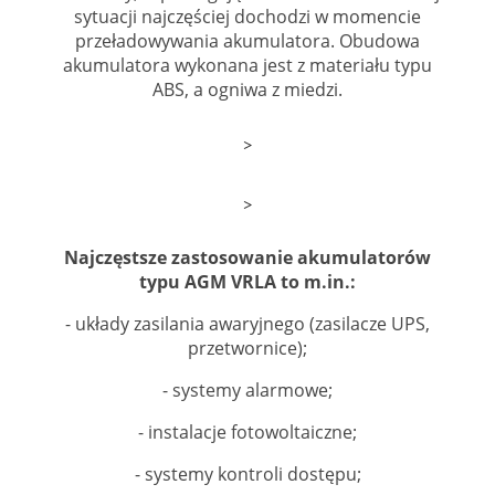
sytuacji najczęściej dochodzi w momencie
przeładowywania akumulatora. Obudowa
akumulatora wykonana jest z materiału typu
ABS, a ogniwa z miedzi.
>
>
Najczęstsze zastosowanie akumulatorów
typu AGM VRLA to m.in.:
- układy zasilania awaryjnego (zasilacze UPS,
przetwornice);
- systemy alarmowe;
- instalacje fotowoltaiczne;
- systemy kontroli dostępu;