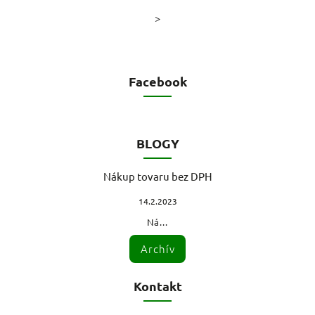
>
Facebook
BLOGY
Nákup tovaru bez DPH
14.2.2023
Ná...
Archív
Kontakt