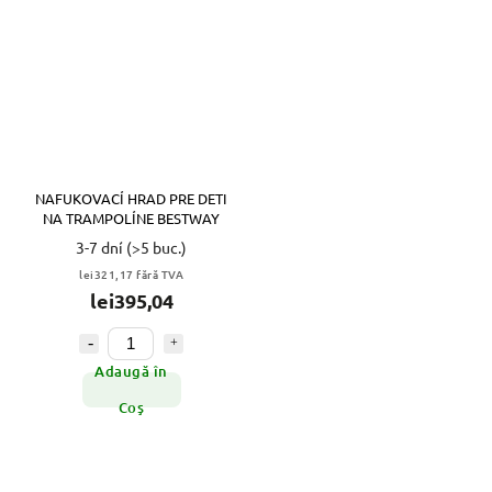
NAFUKOVACÍ HRAD PRE DETI
NA TRAMPOLÍNE BESTWAY
3-7 dní
(>5 buc.)
lei321,17 fără TVA
lei395,04
Adaugă în
Coş