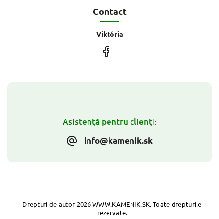
Contact
Viktória
Asistenţă pentru clienţi:
info@kamenik.sk
Drepturi de autor 2026
WWW.KAMENIK.SK
. Toate drepturile
rezervate.