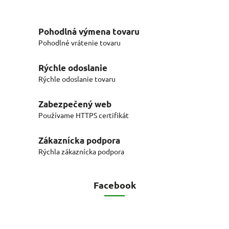
Pohodlná výmena tovaru
Pohodlné vrátenie tovaru
Rýchle odoslanie
Rýchle odoslanie tovaru
Zabezpečený web
Používame HTTPS certifikát
Zákaznícka podpora
Rýchla zákaznícka podpora
Facebook