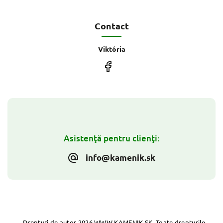
Contact
Viktória
Asistenţă pentru clienţi:
info@kamenik.sk
Drepturi de autor 2026
WWW.KAMENIK.SK
. Toate drepturile