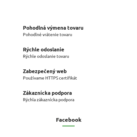
Pohodlná výmena tovaru
Pohodlné vrátenie tovaru
Rýchle odoslanie
Rýchle odoslanie tovaru
Zabezpečený web
Používame HTTPS certifikát
Zákaznícka podpora
Rýchla zákaznícka podpora
Facebook