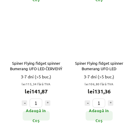
Spiner Flying fidget spinner
Spiner Flying fidget spinner
Bumerang UFO LED ČERVENÝ
Bumerang UFO LED
3-7 dní
(>5 buc.)
3-7 dní
(>5 buc.)
lei115,34 fără TVA
lei106,80 fără TVA
lei141,87
lei131,36
Adaugă în
Adaugă în
Coş
Coş