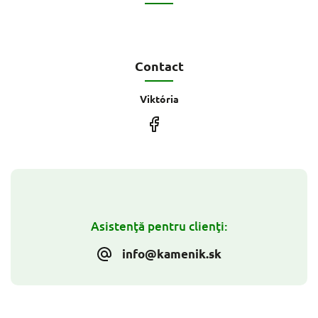
Contact
Viktória
Asistenţă pentru clienţi:
info@kamenik.sk