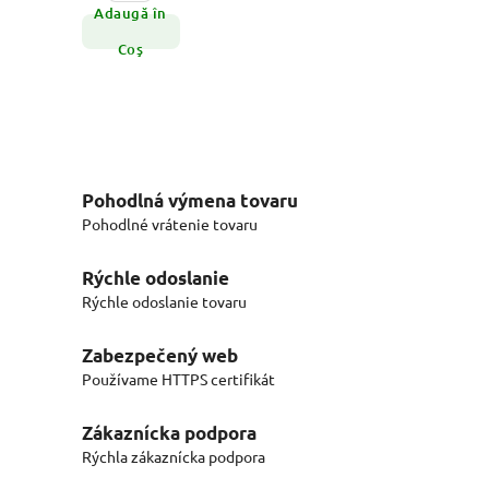
Adaugă în
Coş
Pohodlná výmena tovaru
Pohodlné vrátenie tovaru
Rýchle odoslanie
Rýchle odoslanie tovaru
Zabezpečený web
Používame HTTPS certifikát
Zákaznícka podpora
Rýchla zákaznícka podpora