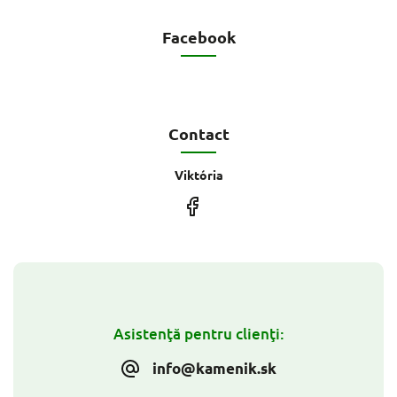
Facebook
Contact
Viktória
Asistenţă pentru clienţi:
info@kamenik.sk