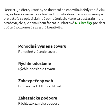
Neexistuje dieťa, ktoré by sa dostatočne zabavilo. Každý rodič však
vie, že hračka nerovná sa hračka. Pri rozhodovaní o novom nákupe
pre batoľa sa oplatí siahnuť po riešeniach, ktoré sa postarajú nielen
o zábavu, ale aj o stimuláciu fantázie. Plastové
DIY hračky
pre deti
upútajú pozornosť a zvyšujú kreativitu.
Pohodlná výmena tovaru
Pohodlné vrátenie tovaru
Rýchle odoslanie
Rýchle odoslanie tovaru
Zabezpečený web
Používame HTTPS certifikát
Zákaznícka podpora
Rýchla zákaznícka podpora