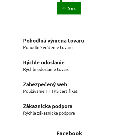
Sus
Pohodlná výmena tovaru
Pohodlné vrátenie tovaru
Rýchle odoslanie
Rýchle odoslanie tovaru
Zabezpečený web
Používame HTTPS certifikát
Zákaznícka podpora
Rýchla zákaznícka podpora
Facebook