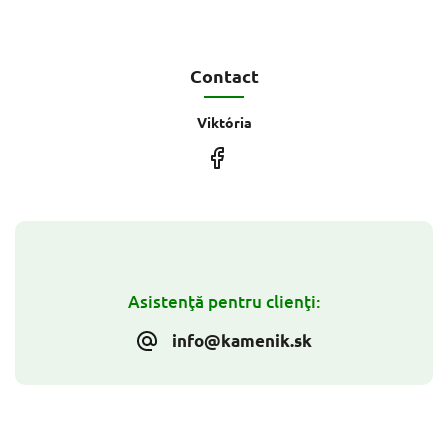
Contact
Viktória
Asistenţă pentru clienţi:
info@kamenik.sk