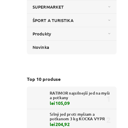
SUPERMARKET
ŠPORT A TURISTIKA
Produkty
Novinka
Top 10 produse
RATIMOR najsilnejší jed na myši
a potkany
lei105,09
Silný jed proti myšiam a
potkanom 3 kg KOCKA VYPR
lei204,92