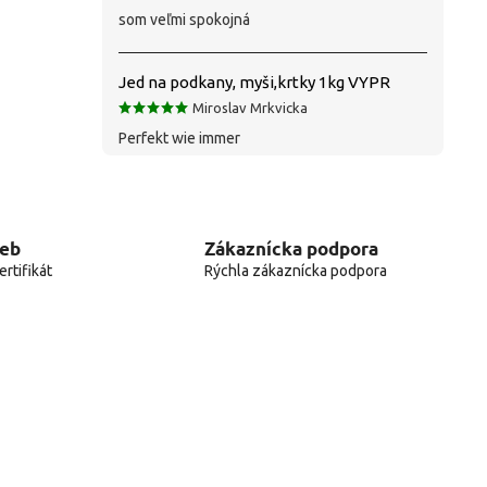
som veľmi spokojná
Jed na podkany, myši,krtky 1kg VYPR
Miroslav Mrkvicka
Perfekt wie immer
web
Zákaznícka podpora
rtifikát
Rýchla zákaznícka podpora