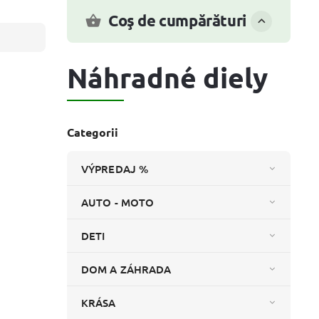
Coş de cumpărături
Náhradné diely
Categorii
VÝPREDAJ %
AUTO - MOTO
DETI
DOM A ZÁHRADA
KRÁSA