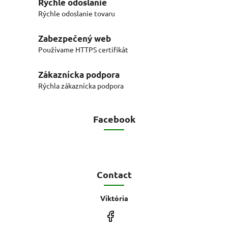
Rýchle odoslanie
Rýchle odoslanie tovaru
Zabezpečený web
Používame HTTPS certifikát
Zákaznícka podpora
Rýchla zákaznícka podpora
Facebook
Contact
Viktória