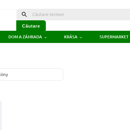
Căutare
DOM A ZÁHRADA
KRÁSA
SUPERMARKET
lóny