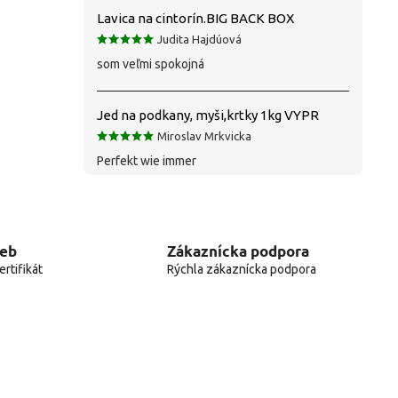
Lavica na cintorín.BIG BACK BOX
Judita Hajdúová
som veľmi spokojná
Jed na podkany, myši,krtky 1kg VYPR
Miroslav Mrkvicka
Perfekt wie immer
web
Zákaznícka podpora
rtifikát
Rýchla zákaznícka podpora