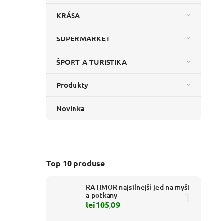
KRÁSA
SUPERMARKET
ŠPORT A TURISTIKA
Produkty
Novinka
Top 10 produse
RATIMOR najsilnejší jed na myši
a potkany
lei105,09