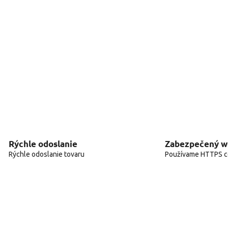
Rýchle odoslanie
Zabezpečený 
Rýchle odoslanie tovaru
Používame HTTPS ce