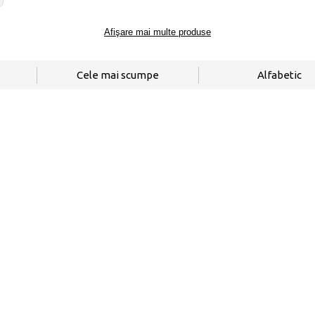
Afişare mai multe produse
Cele mai scumpe
Alfabetic