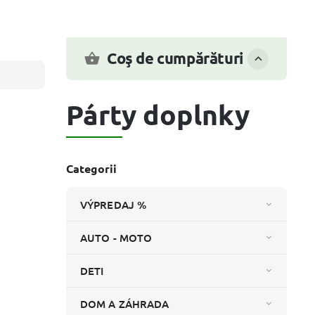
Coş de cumpărături
Párty doplnky
Categorii
VÝPREDAJ %
AUTO - MOTO
DETI
DOM A ZÁHRADA