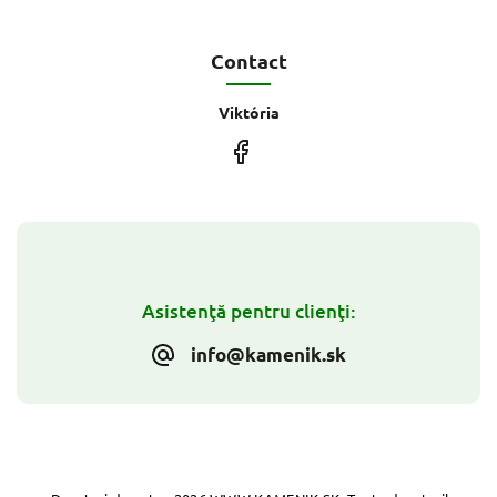
Contact
Viktória
Asistenţă pentru clienţi:
info@kamenik.sk