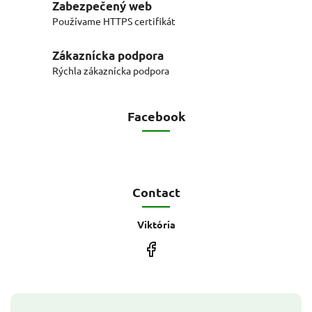
Zabezpečený web
Používame HTTPS certifikát
Zákaznícka podpora
Rýchla zákaznícka podpora
Facebook
Contact
Viktória