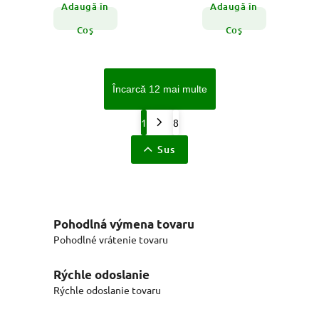
Adaugă în
Adaugă în
Coş
Coş
Încarcă 12 mai multe
1
8
Sus
Pohodlná výmena tovaru
Pohodlné vrátenie tovaru
Rýchle odoslanie
Rýchle odoslanie tovaru