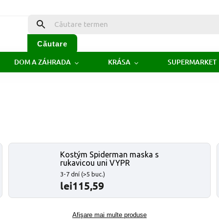
Căutare
DOM A ZÁHRADA
KRÁSA
SUPERMARKET
Kostým Spiderman maska s
rukavicou uni VYPR
3-7 dní
(>5 buc.)
lei115,59
Afişare mai multe produse