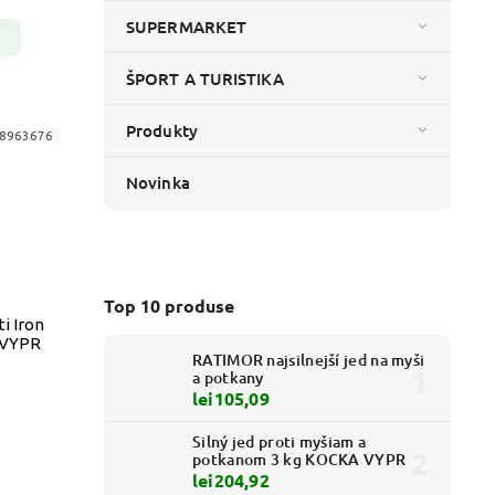
SUPERMARKET
ŠPORT A TURISTIKA
Produkty
8963676
Novinka
Top 10 produse
i Iron
 VYPR
RATIMOR najsilnejší jed na myši
a potkany
lei105,09
Silný jed proti myšiam a
potkanom 3 kg KOCKA VYPR
lei204,92