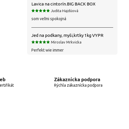
Lavica na cintorín.BIG BACK BOX
Judita Hajdúová
som veľmi spokojná
Jed na podkany, myši,krtky 1kg VYPR
Miroslav Mrkvicka
Perfekt wie immer
web
Zákaznícka podpora
rtifikát
Rýchla zákaznícka podpora