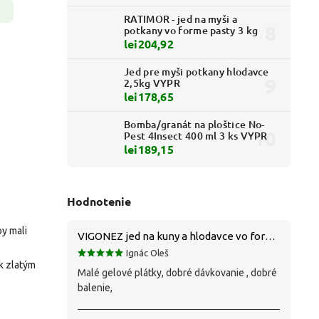
RATIMOR - jed na myši a
potkany vo forme pasty 3 kg
lei204,92
Jed pre myši potkany hlodavce
2,5kg VYPR
lei178,65
Bomba/granát na ploštice No-
Pest 4Insect 400 ml 3 ks VYPR
lei189,15
Hodnotenie
y mali
VIGONEZ jed na kuny a hlodavce vo forme pasty 1,5 kg
Ignác Oleš
 k zlatým
Malé gelové plátky, dobré dávkovanie , dobré
balenie,