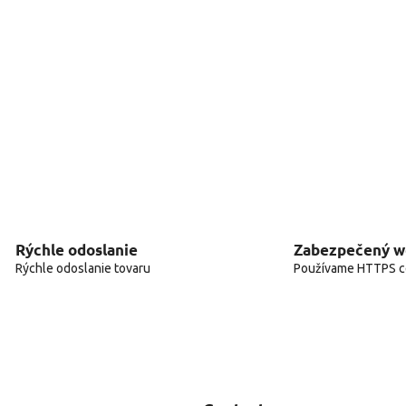
Rýchle odoslanie
Zabezpečený 
Rýchle odoslanie tovaru
Používame HTTPS ce