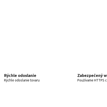
Rýchle odoslanie
Zabezpečený 
Rýchle odoslanie tovaru
Používame HTTPS ce