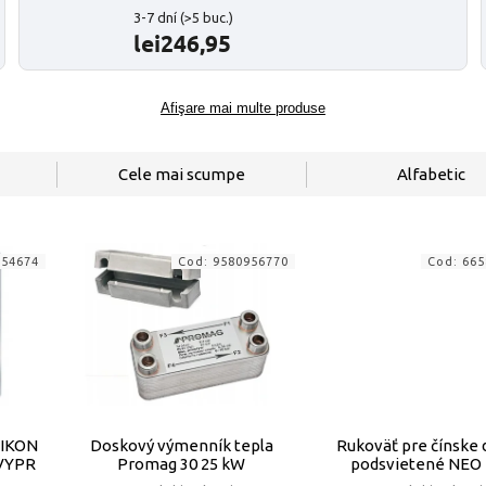
3-7 dní
(>5 buc.)
lei246,95
Afişare mai multe produse
Cele mai scumpe
Alfabetic
154674
Cod:
9580956770
Cod:
665
TIKON
Doskový výmenník tepla
Rukoväť pre čínske 
 VYPR
Promag 30 25 kW
podsvietené NEO 