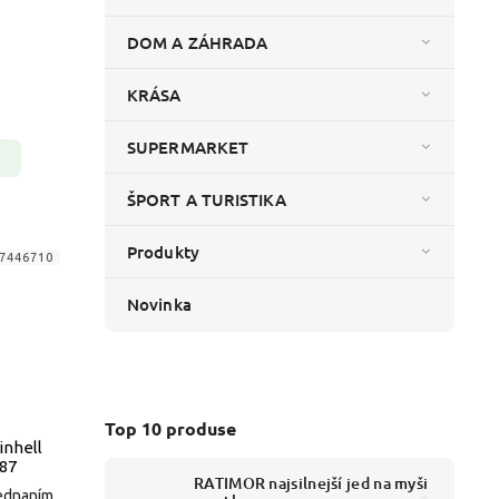
DOM A ZÁHRADA
KRÁSA
SUPERMARKET
ŠPORT A TURISTIKA
Produkty
7446710
Novinka
Top 10 produse
inhell
87
RATIMOR najsilnejší jed na myši
jednaním