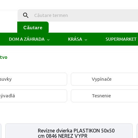
Căutare
DOM A ZÁHRADA
KRÁSA
SUPERMARKET
stvo
suvky
Vypínače
ývadlá
Tesnenie
Revízne dvierka PLASTIKON 50x50
cm 0846 NEREZ VYPR