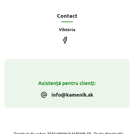
Contact
Viktória
Asistenţă pentru clienţi:
info@kamenik.sk
Drepturi de autor 2026
WWW.KAMENIK.SK
. Toate drepturile