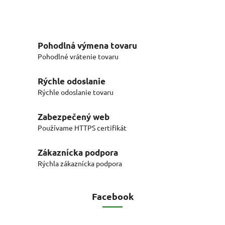
Pohodlná výmena tovaru
Pohodlné vrátenie tovaru
Rýchle odoslanie
Rýchle odoslanie tovaru
Zabezpečený web
Používame HTTPS certifikát
Zákaznícka podpora
Rýchla zákaznícka podpora
Facebook