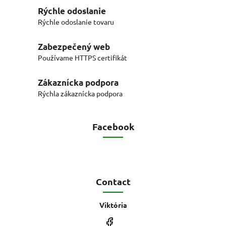
Rýchle odoslanie
Rýchle odoslanie tovaru
Zabezpečený web
Používame HTTPS certifikát
Zákaznícka podpora
Rýchla zákaznícka podpora
Facebook
Contact
Viktória