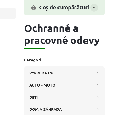
Coş de cumpărături
Ochranné a
pracovné odevy
Categorii
VÝPREDAJ %
AUTO - MOTO
DETI
DOM A ZÁHRADA