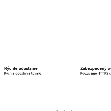
Rýchle odoslanie
Zabezpečený 
Rýchle odoslanie tovaru
Používame HTTPS ce