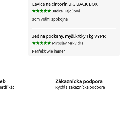
Lavica na cintorín.BIG BACK BOX
Judita Hajdúová
som veľmi spokojná
Jed na podkany, myši,krtky 1kg VYPR
Miroslav Mrkvicka
Perfekt wie immer
web
Zákaznícka podpora
rtifikát
Rýchla zákaznícka podpora