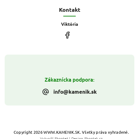
Kontakt
Viktória
Zákaznícka podpora:
info@kamenik.sk
Copyright 2026
WWW.KAMENIK.SK
. Všetky práva vyhradené.
Vytvořil
Shoptet
| Design
Shoptak.cz