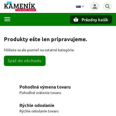
Prázdny košík
Hľadať
Produkty ešte len pripravujeme.
Môžete sa ale pozrieť na ostatné kategórie.
Späť do obchodu
Pohodlná výmena tovaru
Pohodlné vrátenie tovaru
Rýchle odoslanie
Rýchle odoslanie tovaru