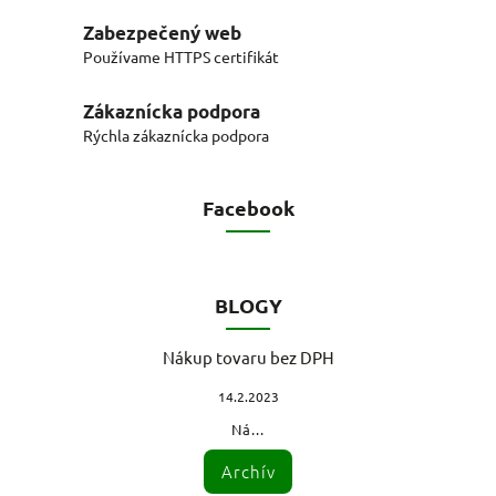
Zabezpečený web
Používame HTTPS certifikát
Zákaznícka podpora
Rýchla zákaznícka podpora
Facebook
BLOGY
Nákup tovaru bez DPH
14.2.2023
Ná...
Archív