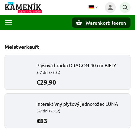
Warenkorb leeren
Suchen
Meistverkauft
Plyšová hračka DRAGON 40 cm BIELY
3-7 dní
(>5 St)
€29,90
Interaktívny plyšový jednorožec LUNA
3-7 dní
(>5 St)
€83