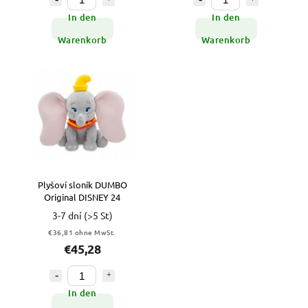
In den
In den
Warenkorb
Warenkorb
Plyšoví sloník DUMBO
Original DISNEY 24
3-7 dní
(>5 St)
€36,81 ohne MwSt.
€45,28
In den