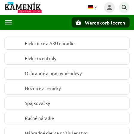
Warenkorb leeren
Suchen
Elektrické a AKU náradie
Elektrocentrály
Ochranné a pracovné odevy
Nožnice a rezačky
Spájkovačky
Ručné náradie
Náhradné diely a príslušenstvo