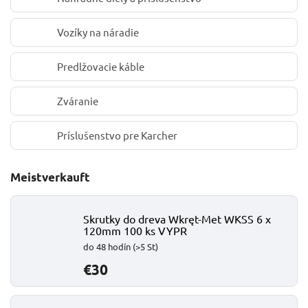
Vozíky na náradie
Predlžovacie káble
Zváranie
Príslušenstvo pre Karcher
Meistverkauft
Skrutky do dreva Wkręt-Met WKSS 6 x
120mm 100 ks VYPR
do 48 hodín
(>5 St)
€30