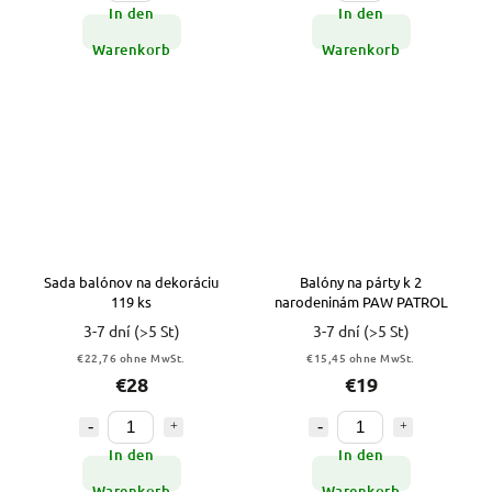
In den
In den
Warenkorb
Warenkorb
Sada balónov na dekoráciu
Balóny na párty k 2
119 ks
narodeninám PAW PATROL
3-7 dní
(>5 St)
3-7 dní
(>5 St)
€22,76 ohne MwSt.
€15,45 ohne MwSt.
€28
€19
In den
In den
Warenkorb
Warenkorb