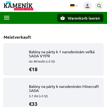
Warenkorb leeren
Suchen
Meistverkauft
Balóny na párty k 1 narodeninám veľká
SADA VYPR
do 48 hodín
(>5 St)
€18
Balóny na párty k narodeninám Minecraft
SADA
3-7 dní
(>5 St)
€33